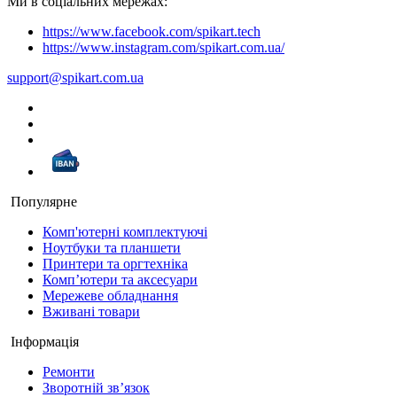
Ми в соціальних мережах:
https://www.facebook.com/spikart.tech
https://www.instagram.com/spikart.com.ua/
support@spikart.com.ua
Популярне
Комп'ютерні комплектуючі
Ноутбуки та планшети
Принтери та оргтехніка
Компʼютери та аксесуари
Мережеве обладнання
Вживані товари
Інформація
Ремонти
Зворотній зв’язок