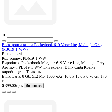
0
Електронна книга Pocketbook 619 Verse Lite, Midnight Grey
(PB619-T-WW)
В наявності
Код товару:
PB619-T-WW
Виробник:
Pocketbook
Модель:
619 Verse Lite, Midnight Grey
Артикул:
PB619-T-WW
Тип екрану:
E Ink Carta
Країна
виробництва:
Тайвань
E Ink Carta, 8 Gb, 512 Мб, 1000 мАг, 10.8 x 15.6 x 0.76 см, 170
г..
6 399.00грн.
До кошика