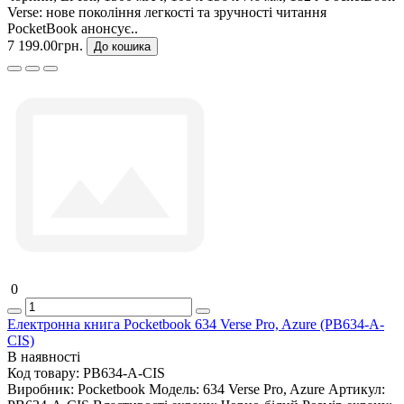
Verse: нове покоління легкості та зручності читання
PocketBook анонсує..
7 199.00грн.
До кошика
0
Електронна книга Pocketbook 634 Verse Pro, Azure (PB634-A-
CIS)
В наявності
Код товару:
PB634-A-CIS
Виробник:
Pocketbook
Модель:
634 Verse Pro, Azure
Артикул: