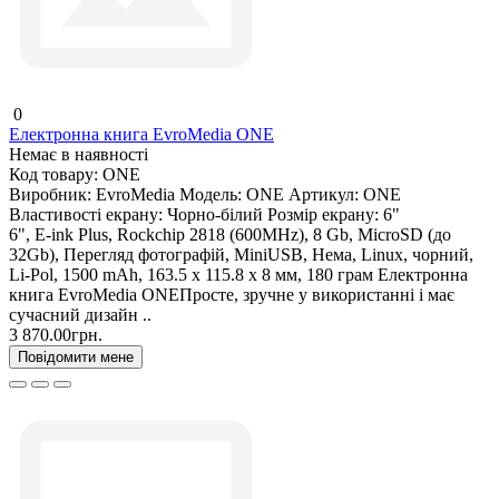
0
Електронна книга EvroMedia ONE
Немає в наявності
Код товару:
ONE
Виробник:
EvroMedia
Модель:
ONE
Артикул:
ONE
Властивості екрану:
Чорно-білий
Розмір екрану:
6"
6", E-ink Plus, Rockchip 2818 (600MHz), 8 Gb, MicroSD (до
32Gb), Перегляд фотографій, MiniUSB, Нема, Linux, чорний,
Li-Pol, 1500 mAh, 163.5 x 115.8 x 8 мм, 180 грам Електронна
книга EvroMedia ONEПросте, зручне у використанні і має
сучасний дизайн ..
3 870.00грн.
Повідомити мене