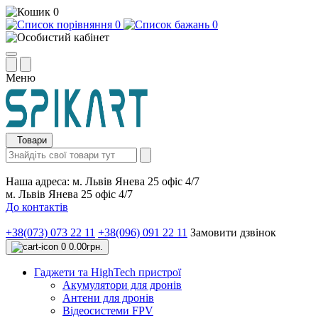
0
0
0
Меню
Товари
Наша адреса:
м. Львів Янева 25 офіс 4/7
м. Львів Янева 25 офіс 4/7
До контактів
+38(073) 073 22 11
+38(096) 091 22 11
Замовити дзвінок
0
0.00грн.
Гаджети та HighTech пристрої
Акумулятори для дронів
Антени для дронів
Відеосистеми FPV