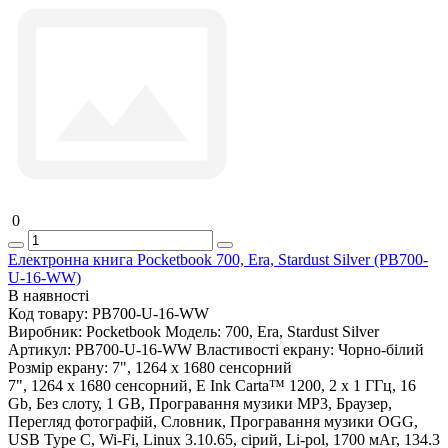
0
Електронна книга Pocketbook 700, Era, Stardust Silver (PB700-
U-16-WW)
В наявності
Код товару:
PB700-U-16-WW
Виробник:
Pocketbook
Модель:
700, Era, Stardust Silver
Артикул:
PB700-U-16-WW
Властивості екрану:
Чорно-білий
Розмір екрану:
7", 1264 x 1680 сенсорний
7", 1264 x 1680 сенсорний, E Ink Carta™ 1200, 2 x 1 ГГц, 16
Gb, Без слоту, 1 GB, Програвання музики MP3, Браузер,
Перегляд фотографій, Словник, Програвання музики OGG,
USB Type C, Wi-Fi, Linux 3.10.65, сірий, Li-pol, 1700 мАг, 134.3