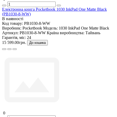
Електронна книга Pocketbook 1030 InkPad One Matte Black
(PB1030-8-WW)
В наявності
Код товару:
PB1030-8-WW
Виробник:
Pocketbook
Модель:
1030 InkPad One Matte Black
Артикул:
PB1030-8-WW
Країна виробництва:
Тайвань
Гарантія, міс:
24
15 599.00грн.
До кошика
0