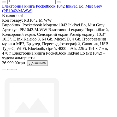
Електронна книга Pocketbook 1042 InkPad Eo, Mist Grey
(PB1042-M-WW)
В наявності
Код товару:
PB1042-M-WW
Виробник:
Pocketbook
Модель:
1042 InkPad Eo, Mist Grey
Артикул:
PB1042-M-WW
Властивості екрану:
Чорно-білий,
Кольоровий екран, Сенсорний екран
Розмір екрану:
10.3"
10.3", E Ink Kaleido 3, 64 Gb, MicroSD, 4 Gb, Програвання
музики MP3, Браузер, Перегляд фотографій, Словник, USB
Type C, Wi-Fi, Bluetooth, сірий, 4000 mAh, 226 х 191 х 7 мм,
470 г Електронна книга PocketBook InkPad Eo (PB1042) –
чудова альтернати..
26 999.00грн.
До кошика