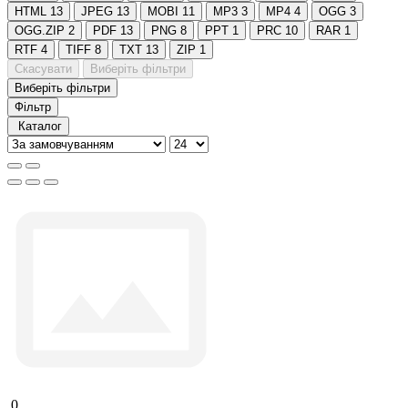
HTML
13
JPEG
13
MOBI
11
MP3
3
MP4
4
OGG
3
OGG.ZIP
2
PDF
13
PNG
8
PPT
1
PRC
10
RAR
1
RTF
4
TIFF
8
TXT
13
ZIP
1
Скасувати
Виберіть фільтри
Виберіть фільтри
Фільтр
Каталог
0