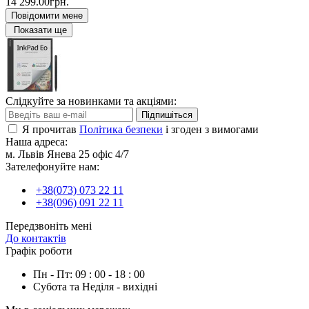
14 299.00грн.
Повідомити мене
Показати ще
Слідкуйте за новинками та акціями:
Підпишіться
Я прочитав
Політика безпеки
і згоден з вимогами
Наша адреса:
м. Львів Янева 25 офіс 4/7
Зателефонуйте нам:
+38(073) 073 22 11
+38(096) 091 22 11
Передзвоніть мені
До контактів
Графік роботи
Пн - Пт: 09 : 00 - 18 : 00
Субота та Неділя - вихідні