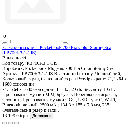
0
Електронна книга Pocketbook 700 Era Color Stormy Sea
(PB700K3-1-CIS)
В наявності
Код товару:
PB700K3-1-CIS
Виробник:
Pocketbook
Модель:
700 Era Color Stormy Sea
Артикул:
PB700K3-1-CIS
Властивості екрану:
Чорно-білий,
Кольоровий екран, Сенсорний екран
Розмір екрану:
7", 1264 x
1680 сенсорний
7", 1264 x 1680 сенсорний, E-ink, 32 Gb, Без слоту, 1 GB,
Програвання музики MP3, Браузер, Перегляд фотографій,
Словник, Програвання музики OGG, USB Type C, Wi-Fi,
Bluetooth, чорний, 2500 мАг, 134.3 x 155 x 7.8 мм, 235 г
Флагманський рідер із захи..
13 199.00грн.
До кошика