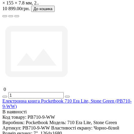
× 155 × 7.8 мм, 2..
10 899.00грн.
До кошика
0
Електронна книга Pocketbook 710 Era Lite, Stone Green (PB710-
9-WW)
В наявності
Код товару:
PB710-9-WW
Виробник:
Pocketbook
Модель:
710 Era Lite, Stone Green
Артикул:
PB710-9-WW
Властивості екрану:
Чорно-білий
Розмір екрану:
7", 1264х1680