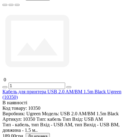
0
Кабель для принтера USB 2.0 AM/BM 1.5m Black Ugreen
(10350)
В наявності
Код товару:
10350
Виробник:
Ugreen
Модель:
USB 2.0 AM/BM 1.5m Black
Артикул:
10350
Тип:
кабель
Тип Вхід:
USB AM
Тип - кабель, тип Вхід - USB AM, тип Вихід - USB BM,
довжина - 1.5 м..
189.00грн.
До кошика