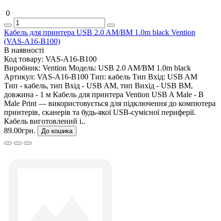
0
Кабель для принтера USB 2.0 AM/BM 1.0m black Vention
(VAS-A16-B100)
В наявності
Код товару:
VAS-A16-B100
Виробник:
Vention
Модель:
USB 2.0 AM/BM 1.0m black
Артикул:
VAS-A16-B100
Тип:
кабель
Тип Вхід:
USB AM
Тип - кабель, тип Вхід - USB AM, тип Вихід - USB BM,
довжина - 1 м Кабель для принтера Vention USB A Male - B
Male Print — використовується для підключення до компютера
принтерів, сканерів та будь-якої USB-сумісної периферії.
Кабель виготовлений і..
89.00грн.
До кошика