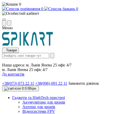
0
0
0
Меню
Товари
Наша адреса:
м. Львів Янева 25 офіс 4/7
м. Львів Янева 25 офіс 4/7
До контактів
+38(073) 073 22 11
+38(096) 091 22 11
Замовити дзвінок
0
0.00грн.
Гаджети та HighTech пристрої
Акумулятори для дронів
Антени для дронів
Відеосистеми FPV