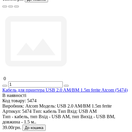
0
Кабель для принтера USB 2.0 AM/BM 1.5m ferite Atcom (5474)
В наявності
Код товару:
5474
Виробник:
Atcom
Модель:
USB 2.0 AM/BM 1.5m ferite
Артикул:
5474
Тип:
кабель
Тип Вхід:
USB AM
Тип - кабель, тип Вхід - USB AM, тип Вихід - USB BM,
довжина - 1.5 м..
39.00грн.
До кошика