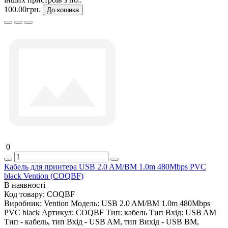
100.00грн.
До кошика
0
Кабель для принтера USB 2.0 AM/BM 1.0m 480Mbps PVC
black Vention (COQBF)
В наявності
Код товару:
COQBF
Виробник:
Vention
Модель:
USB 2.0 AM/BM 1.0m 480Mbps
PVC black
Артикул:
COQBF
Тип:
кабель
Тип Вхід:
USB AM
Тип - кабель, тип Вхід - USB AM, тип Вихід - USB BM,