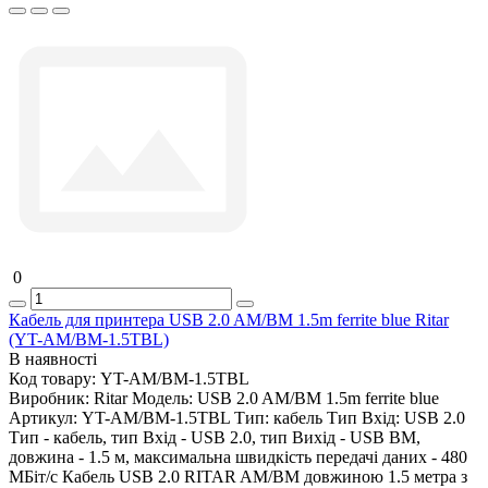
0
Кабель для принтера USB 2.0 AM/BM 1.5m ferrite blue Ritar
(YT-AM/BM-1.5TBL)
В наявності
Код товару:
YT-AM/BM-1.5TBL
Виробник:
Ritar
Модель:
USB 2.0 AM/BM 1.5m ferrite blue
Артикул:
YT-AM/BM-1.5TBL
Тип:
кабель
Тип Вхід:
USB 2.0
Тип - кабель, тип Вхід - USB 2.0, тип Вихід - USB BM,
довжина - 1.5 м, максимальна швидкість передачі даних - 480
МБіт/с Кабель USB 2.0 RITAR AM/BM довжиною 1.5 метра з