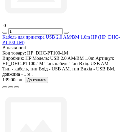
0
Кабель для принтера USB 2.0 AM/BM 1.0m HP (HP_DHC-
PT100-1M)
В наявності
Код товару:
HP_DHC-PT100-1M
Виробник:
HP
Модель:
USB 2.0 AM/BM 1.0m
Артикул:
HP_DHC-PT100-1M
Тип:
кабель
Тип Вхід:
USB AM
Тип - кабель, тип Вхід - USB AM, тип Вихід - USB BM,
довжина - 1 м..
139.00грн.
До кошика