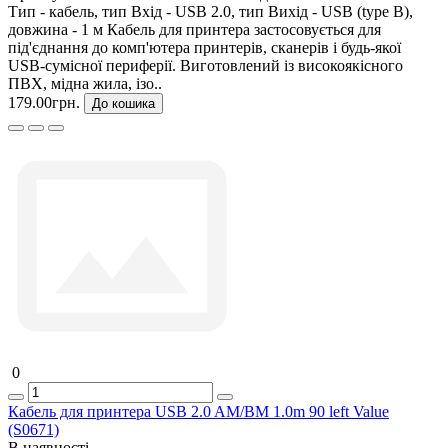
Тип - кабель, тип Вхід - USB 2.0, тип Вихід - USB (type B),
довжина - 1 м Кабель для принтера застосовується для
під'єднання до комп'ютера принтерів, сканерів і будь-якої
USB-сумісної периферії. Виготовлений із високоякісного
ПВХ, мідна жила, ізо..
179.00грн.
До кошика
0
Кабель для принтера USB 2.0 AM/BM 1.0m 90 left Value
(S0671)
В наявності