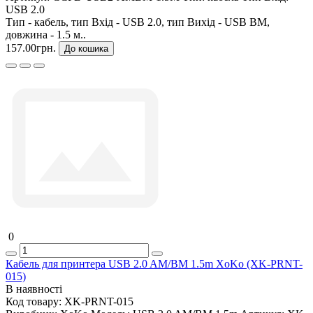
USB 2.0
Тип - кабель, тип Вхід - USB 2.0, тип Вихід - USB BM,
довжина - 1.5 м..
157.00грн.
До кошика
0
Кабель для принтера USB 2.0 AM/BM 1.5m XoKo (XK-PRNT-
015)
В наявності
Код товару:
XK-PRNT-015