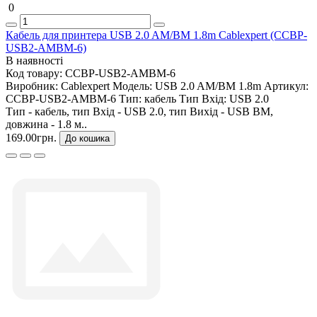
0
Кабель для принтера USB 2.0 AM/BM 1.8m Cablexpert (CCBP-
USB2-AMBM-6)
В наявності
Код товару:
CCBP-USB2-AMBM-6
Виробник:
Cablexpert
Модель:
USB 2.0 AM/BM 1.8m
Артикул:
CCBP-USB2-AMBM-6
Тип:
кабель
Тип Вхід:
USB 2.0
Тип - кабель, тип Вхід - USB 2.0, тип Вихід - USB BM,
довжина - 1.8 м..
169.00грн.
До кошика