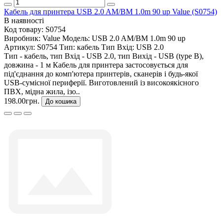
Кабель для принтера USB 2.0 AM/BM 1.0m 90 up Value (S0754)
В наявності
Код товару:
S0754
Виробник:
Value
Модель:
USB 2.0 AM/BM 1.0m 90 up
Артикул:
S0754
Тип:
кабель
Тип Вхід:
USB 2.0
Тип - кабель, тип Вхід - USB 2.0, тип Вихід - USB (type B),
довжина - 1 м Кабель для принтера застосовується для
під'єднання до комп'ютера принтерів, сканерів і будь-якої
USB-сумісної периферії. Виготовлений із високоякісного
ПВХ, мідна жила, ізо..
198.00грн.
До кошика