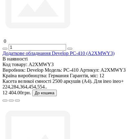
0
Додаткове обладнання Develop PC-410 (A2XMWY3)
В наявності
Код товару:
A2XMWY3
Виробник:
Develop
Модель:
PC-410
Артикул:
A2XMWY3
Країна виробництва:
Германия
Гарантія, міс:
12
Касета великої ємності 2500 аркушiв (А4). Для ineo ineo+
224,284,364,454,554..
12 404.00грн.
До кошика