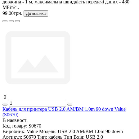
довжина - 1 м, максимальна швидкість передачі даних - 480
МБіт/с..
99.00грн.
До кошика
0
Кабель для принтера USB 2.0 AM/BM 1.0m 90 down Value
(S0670)
В наявності
Код товару:
S0670
Виробник:
Value
Модель:
USB 2.0 AM/BM 1.0m 90 down
Артикул:
S0670
Тип:
кабель
Тип Вхід:
USB 2.0