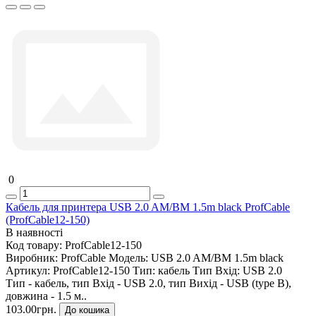
0
Кабель для принтера USB 2.0 AM/BM 1.5m black ProfCable
(ProfCable12-150)
В наявності
Код товару:
ProfCable12-150
Виробник:
ProfCable
Модель:
USB 2.0 AM/BM 1.5m black
Артикул:
ProfCable12-150
Тип:
кабель
Тип Вхід:
USB 2.0
Тип - кабель, тип Вхід - USB 2.0, тип Вихід - USB (type B),
довжина - 1.5 м..
103.00грн.
До кошика