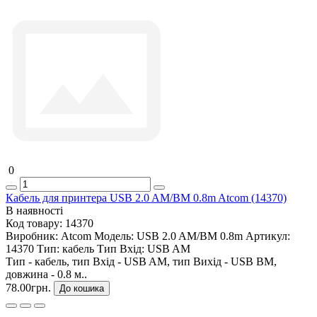
0
Кабель для принтера USB 2.0 AM/BM 0.8m Atcom (14370)
В наявності
Код товару:
14370
Виробник:
Atcom
Модель:
USB 2.0 AM/BM 0.8m
Артикул:
14370
Тип:
кабель
Тип Вхід:
USB AM
Тип - кабель, тип Вхід - USB AM, тип Вихід - USB BM,
довжина - 0.8 м..
78.00грн.
До кошика