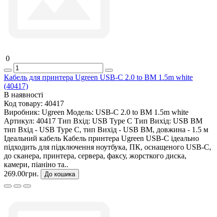
0
Кабель для принтера Ugreen USB-C 2.0 to BM 1.5m white
(40417)
В наявності
Код товару:
40417
Виробник:
Ugreen
Модель:
USB-C 2.0 to BM 1.5m white
Артикул:
40417
Тип Вхід:
USB Type C
Тип Вихід:
USB BM
тип Вхід - USB Type C, тип Вихід - USB BM, довжина - 1.5 м
Ідеальний кабель Кабель принтера Ugreen USB-C ідеально
підходить для підключення ноутбука, ПК, оснащеного USB-C,
до сканера, принтера, сервера, факсу, жорсткого диска,
камери, піаніно та..
269.00грн.
До кошика