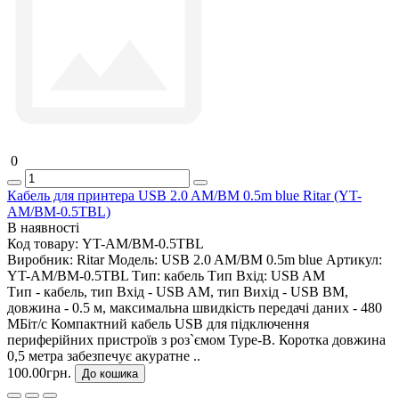
0
Кабель для принтера USB 2.0 AM/BM 0.5m blue Ritar (YT-
AM/BM-0.5TBL)
В наявності
Код товару:
YT-AM/BM-0.5TBL
Виробник:
Ritar
Модель:
USB 2.0 AM/BM 0.5m blue
Артикул:
YT-AM/BM-0.5TBL
Тип:
кабель
Тип Вхід:
USB AM
Тип - кабель, тип Вхід - USB AM, тип Вихід - USB BM,
довжина - 0.5 м, максимальна швидкість передачі даних - 480
МБіт/с Компактний кабель USB для підключення
периферійних пристроїв з роз`ємом Type-B. Коротка довжина
0,5 метра забезпечує акуратне ..
100.00грн.
До кошика