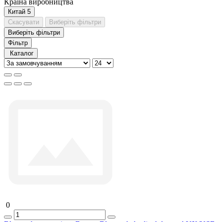
Країна виробництва
Китай
5
Скасувати
Виберіть фільтри
Виберіть фільтри
Фільтр
Каталог
0