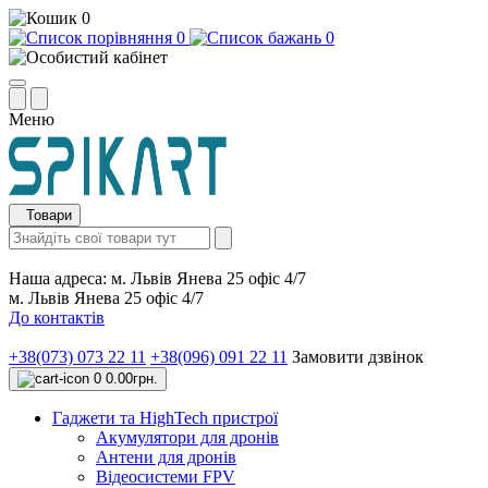
0
0
0
Меню
Товари
Наша адреса:
м. Львів Янева 25 офіс 4/7
м. Львів Янева 25 офіс 4/7
До контактів
+38(073) 073 22 11
+38(096) 091 22 11
Замовити дзвінок
0
0.00грн.
Гаджети та HighTech пристрої
Акумулятори для дронів
Антени для дронів
Відеосистеми FPV