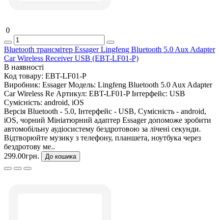
0
Bluetooth трансмітер Essager Lingfeng Bluetooth 5.0 Aux Adapter
Car Wireless Receiver USB (EBT-LF01-P)
В наявності
Код товару:
EBT-LF01-P
Виробник:
Essager
Модель:
Lingfeng Bluetooth 5.0 Aux Adapter
Car Wireless Re
Артикул:
EBT-LF01-P
Інтерфейс:
USB
Сумісність:
android, iOS
Версія Bluetooth - 5.0, Інтерфейс - USB, Сумісність - android,
iOS, чорний Мініатюрний адаптер Essager допоможе зробити
автомобільну аудіосистему бездротовою за лічені секунди.
Відтворюйте музику з телефону, планшета, ноутбука через
бездротову ме..
299.00грн.
До кошика