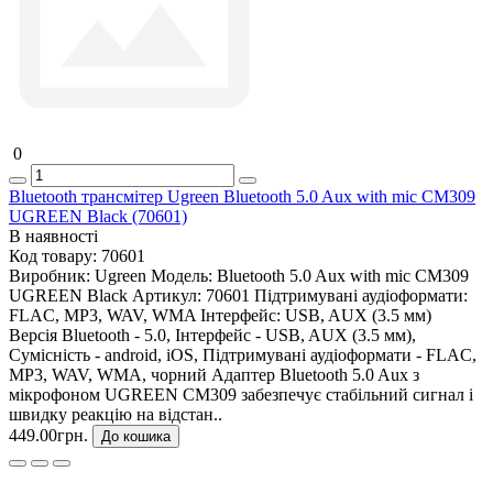
0
Bluetooth трансмітер Ugreen Bluetooth 5.0 Aux with mic CM309
UGREEN Black (70601)
В наявності
Код товару:
70601
Виробник:
Ugreen
Модель:
Bluetooth 5.0 Aux with mic CM309
UGREEN Black
Артикул:
70601
Підтримувані аудіоформати:
FLAC, MP3, WAV, WMA
Інтерфейс:
USB, AUX (3.5 мм)
Версія Bluetooth - 5.0, Інтерфейс - USB, AUX (3.5 мм),
Сумісність - android, iOS, Підтримувані аудіоформати - FLAC,
MP3, WAV, WMA, чорний Адаптер Bluetooth 5.0 Aux з
мікрофоном UGREEN CM309 забезпечує стабільний сигнал і
швидку реакцію на відстан..
449.00грн.
До кошика