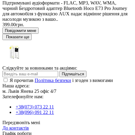
Підтримувані аудіоформати - FLAC, MP3, WAV, WMA,
чорний Бездротовий адаптер Bluetooth Hoco E73 Pro Journey
для автомобіля з функцією AUX надає відмінне рішення для
насолоди музикою з вашо..
399.00грн.
Повідомити мене
Показати ще
Слідкуйте за новинками та акціями:
Підпишіться
Я прочитав
Політика безпеки
і згоден з вимогами
Наша адреса:
м. Львів Янева 25 офіс 4/7
Зателефонуйте нам:
+38(073) 073 22 11
+38(096) 091 22 11
Передзвоніть мені
До контактів
Графік роботи