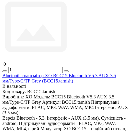
0
Bluetooth трансмітер XO BCC15 Bluetooth V5.3 AUX 3.5
мм/Type-C/TF Grey (BCC15.tarnish)
В наявності
Код товару:
BCC15.tarnish
Виробник:
XO
Модель:
BCC15 Bluetooth V5.3 AUX 3.5
мм/Type-C/TF Grey
Артикул:
BCC15.tarnish
Підтримувані
аудіоформати:
FLAC, MP3, WAV, WMA, MP4
Інтерфейс:
AUX
(3.5 мм)
Версія Bluetooth - 5.3, Інтерфейс - AUX (3.5 мм), Сумісність -
android, Підтримувані аудіоформати - FLAC, MP3, WAV,
WMA, MP4, сірий Модулятор XO BCC15 – надійний сигнал,