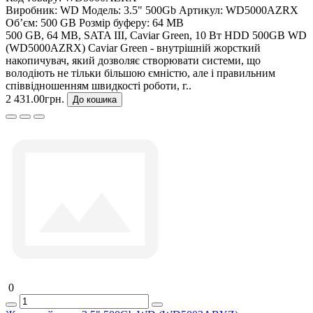
Виробник:
WD
Модель:
3.5" 500Gb
Артикул:
WD5000AZRX
Об’єм:
500 GB
Розмір буферу:
64 MB
500 GB, 64 MB, SATA III, Caviar Green, 10 Вт HDD 500GB WD
(WD5000AZRX) Caviar Green - внутрішній жорсткий
накопичувач, який дозволяє створювати системи, що
володіють не тільки більшою ємністю, але і правильним
співвідношенням швидкості роботи, г..
2 431.00грн.
До кошика
0