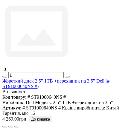
0
Жорсткий диск 2.5" 1TB +перехідник на 3.5" Dell (#
ST91000640NS #)
В наявності
Код товару:
# ST91000640NS #
Виробник:
Dell
Модель:
2.5" 1TB +перехідник на 3.5"
Артикул:
# ST91000640NS #
Країна виробництва:
Китай
Гарантія, міс:
12
4 269.00грн.
До кошика