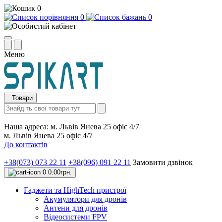
0
0
0
Меню
Товари
Наша адреса:
м. Львів Янева 25 офіс 4/7
м. Львів Янева 25 офіс 4/7
До контактів
+38(073) 073 22 11
+38(096) 091 22 11
Замовити дзвінок
0
0.00грн.
Гаджети та HighTech пристрої
Акумулятори для дронів
Антени для дронів
Відеосистеми FPV