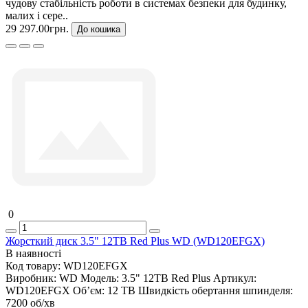
чудову стабільність роботи в системах безпеки для будинку,
малих і сере..
29 297.00грн.
До кошика
0
Жорсткий диск 3.5" 12TB Red Plus WD (WD120EFGX)
В наявності
Код товару:
WD120EFGX
Виробник:
WD
Модель:
3.5" 12TB Red Plus
Артикул:
WD120EFGX
Об’єм:
12 TB
Швидкість обертання шпинделя:
7200 об/хв