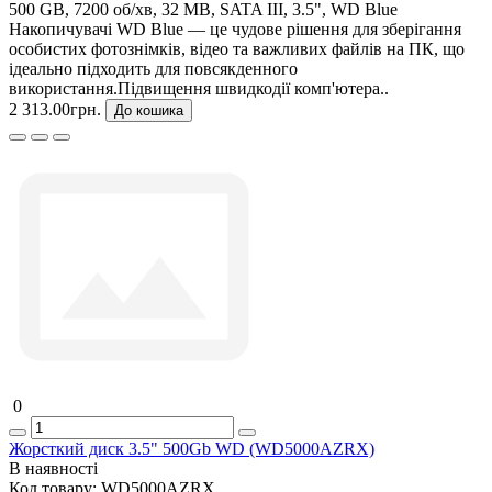
500 GB, 7200 об/хв, 32 MB, SATA III, 3.5", WD Blue
Накопичувачі WD Blue — це чудове рішення для зберігання
особистих фотознімків, відео та важливих файлів на ПК, що
ідеально підходить для повсякденного
використання.Підвищення швидкодії комп'ютера..
2 313.00грн.
До кошика
0
Жорсткий диск 3.5" 500Gb WD (WD5000AZRX)
В наявності
Код товару:
WD5000AZRX