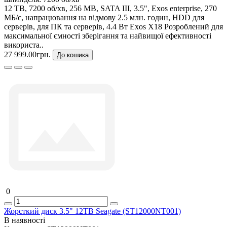
12 TB, 7200 об/хв, 256 MB, SATA III, 3.5", Exos enterprise, 270
МБ/с, напрацювання на відмову 2.5 млн. годин, HDD для
серверів, для ПК та серверів, 4.4 Вт Exos X18 Розроблений для
максимальної ємності зберігання та найвищої ефективності
використа..
27 999.00грн.
До кошика
0
Жорсткий диск 3.5" 12TB Seagate (ST12000NT001)
В наявності