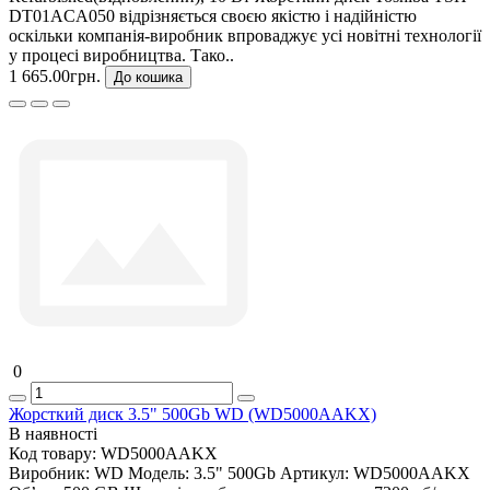
DT01ACA050 відрізняється своєю якістю і надійністю
оскільки компанія-виробник впроваджує усі новітні технології
у процесі виробництва. Тако..
1 665.00грн.
До кошика
0
Жорсткий диск 3.5" 500Gb WD (WD5000AAKX)
В наявності
Код товару:
WD5000AAKX
Виробник:
WD
Модель:
3.5" 500Gb
Артикул:
WD5000AAKX