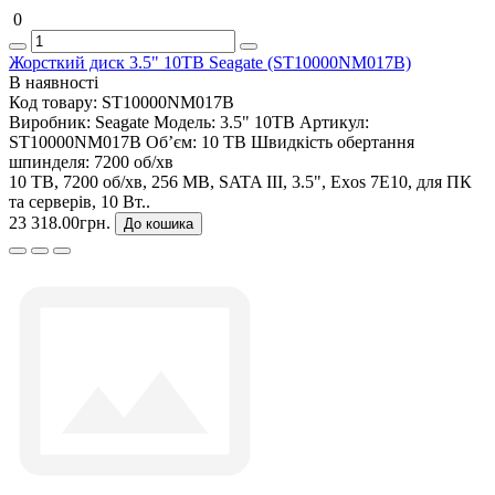
0
Жорсткий диск 3.5" 10TB Seagate (ST10000NM017B)
В наявності
Код товару:
ST10000NM017B
Виробник:
Seagate
Модель:
3.5" 10TB
Артикул:
ST10000NM017B
Об’єм:
10 TB
Швидкість обертання
шпинделя:
7200 об/хв
10 TB, 7200 об/хв, 256 MB, SATA III, 3.5", Exos 7E10, для ПК
та серверів, 10 Вт..
23 318.00грн.
До кошика