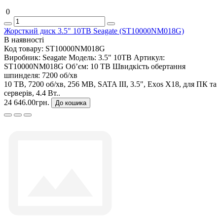
0
Жорсткий диск 3.5" 10TB Seagate (ST10000NM018G)
В наявності
Код товару:
ST10000NM018G
Виробник:
Seagate
Модель:
3.5" 10TB
Артикул:
ST10000NM018G
Об’єм:
10 TB
Швидкість обертання
шпинделя:
7200 об/хв
10 TB, 7200 об/хв, 256 MB, SATA III, 3.5", Exos X18, для ПК та
серверів, 4.4 Вт..
24 646.00грн.
До кошика