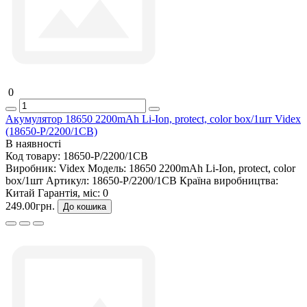
0
Акумулятор 18650 2200mAh Li-Ion, protect, color box/1шт Videx
(18650-P/2200/1CB)
В наявності
Код товару:
18650-P/2200/1CB
Виробник:
Videx
Модель:
18650 2200mAh Li-Ion, protect, color
box/1шт
Артикул:
18650-P/2200/1CB
Країна виробництва:
Китай
Гарантія, міс:
0
249.00грн.
До кошика