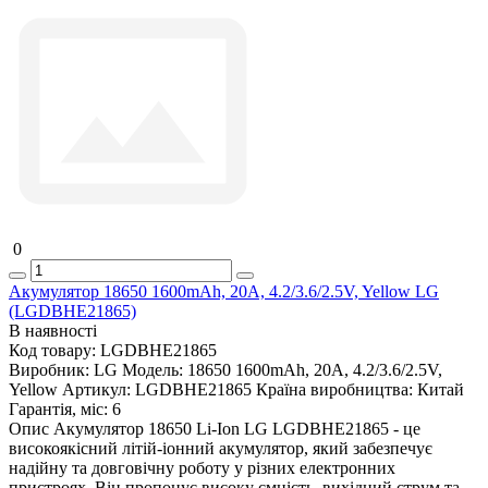
0
Акумулятор 18650 1600mAh, 20A, 4.2/3.6/2.5V, Yellow LG
(LGDBHE21865)
В наявності
Код товару:
LGDBHE21865
Виробник:
LG
Модель:
18650 1600mAh, 20A, 4.2/3.6/2.5V,
Yellow
Артикул:
LGDBHE21865
Країна виробництва:
Китай
Гарантія, міс:
6
Опис Акумулятор 18650 Li-Ion LG LGDBHE21865 - це
високоякісний літій-іонний акумулятор, який забезпечує
надійну та довговічну роботу у різних електронних
пристроях. Він пропонує високу ємність, вихідний струм та