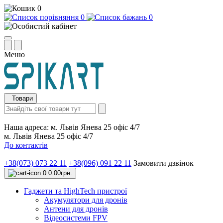
0
0
0
Меню
Товари
Наша адреса:
м. Львів Янева 25 офіс 4/7
м. Львів Янева 25 офіс 4/7
До контактів
+38(073) 073 22 11
+38(096) 091 22 11
Замовити дзвінок
0
0.00грн.
Гаджети та HighTech пристрої
Акумулятори для дронів
Антени для дронів
Відеосистеми FPV