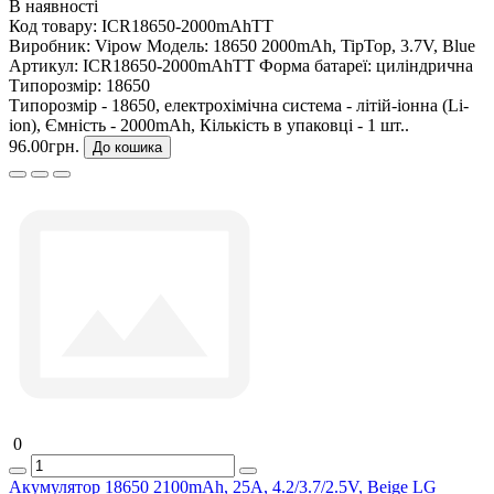
В наявності
Код товару:
ICR18650-2000mAhTT
Виробник:
Vipow
Модель:
18650 2000mAh, TipTop, 3.7V, Blue
Артикул:
ICR18650-2000mAhTT
Форма батареї:
циліндрична
Типорозмір:
18650
Типорозмір - 18650, електрохімічна система - літій-іонна (Li-
ion), Ємність - 2000mAh, Кількість в упаковці - 1 шт..
96.00грн.
До кошика
0
Акумулятор 18650 2100mAh, 25A, 4.2/3.7/2.5V, Beige LG