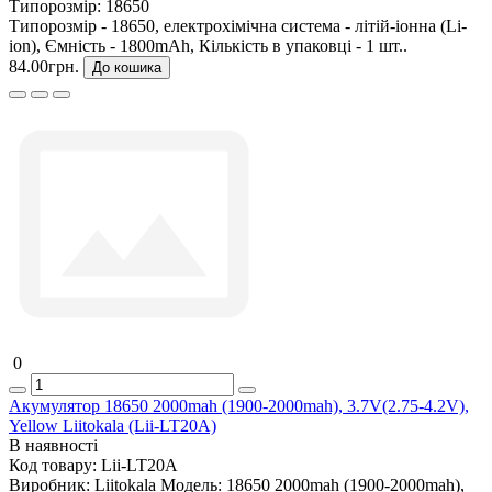
Типорозмір:
18650
Типорозмір - 18650, електрохімічна система - літій-іонна (Li-
ion), Ємність - 1800mAh, Кількість в упаковці - 1 шт..
84.00грн.
До кошика
0
Акумулятор 18650 2000mah (1900-2000mah), 3.7V(2.75-4.2V),
Yellow Liitokala (Lii-LT20A)
В наявності
Код товару:
Lii-LT20A
Виробник:
Liitokala
Модель:
18650 2000mah (1900-2000mah),