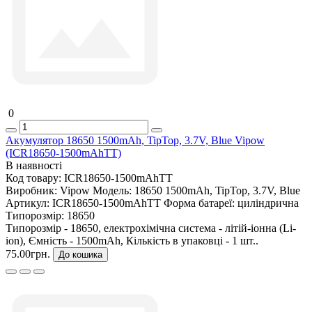
0
Акумулятор 18650 1500mAh, TipTop, 3.7V, Blue Vipow
(ICR18650-1500mAhTT)
В наявності
Код товару:
ICR18650-1500mAhTT
Виробник:
Vipow
Модель:
18650 1500mAh, TipTop, 3.7V, Blue
Артикул:
ICR18650-1500mAhTT
Форма батареї:
циліндрична
Типорозмір:
18650
Типорозмір - 18650, електрохімічна система - літій-іонна (Li-
ion), Ємність - 1500mAh, Кількість в упаковці - 1 шт..
75.00грн.
До кошика