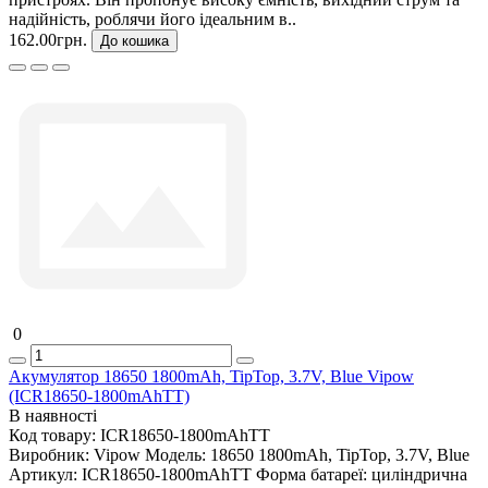
надійність, роблячи його ідеальним в..
162.00грн.
До кошика
0
Акумулятор 18650 1800mAh, TipTop, 3.7V, Blue Vipow
(ICR18650-1800mAhTT)
В наявності
Код товару:
ICR18650-1800mAhTT
Виробник:
Vipow
Модель:
18650 1800mAh, TipTop, 3.7V, Blue
Артикул:
ICR18650-1800mAhTT
Форма батареї:
циліндрична