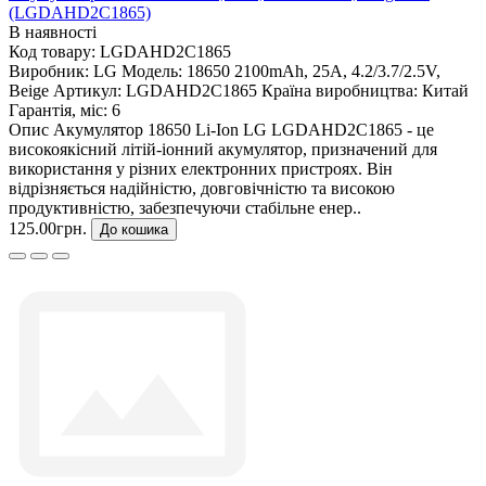
(LGDAHD2C1865)
В наявності
Код товару:
LGDAHD2C1865
Виробник:
LG
Модель:
18650 2100mAh, 25A, 4.2/3.7/2.5V,
Beige
Артикул:
LGDAHD2C1865
Країна виробництва:
Китай
Гарантія, міс:
6
Опис Акумулятор 18650 Li-Ion LG LGDAHD2C1865 - це
високоякісний літій-іонний акумулятор, призначений для
використання у різних електронних пристроях. Він
відрізняється надійністю, довговічністю та високою
продуктивністю, забезпечуючи стабільне енер..
125.00грн.
До кошика