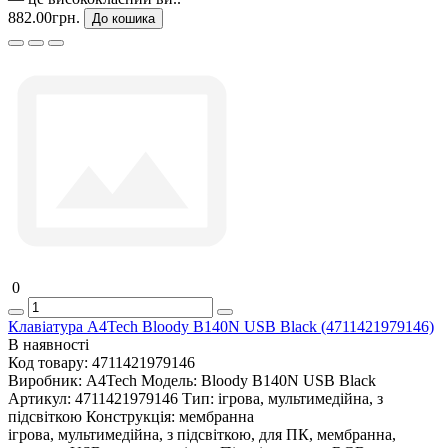
882.00грн.
До кошика
0
Клавіатура A4Tech Bloody B140N USB Black (4711421979146)
В наявності
Код товару:
4711421979146
Виробник:
A4Tech
Модель:
Bloody B140N USB Black
Артикул:
4711421979146
Тип:
ігрова, мультимедійна, з
підсвіткою
Конструкція:
мембранна
ігрова, мультимедійна, з підсвіткою, для ПК, мембранна,