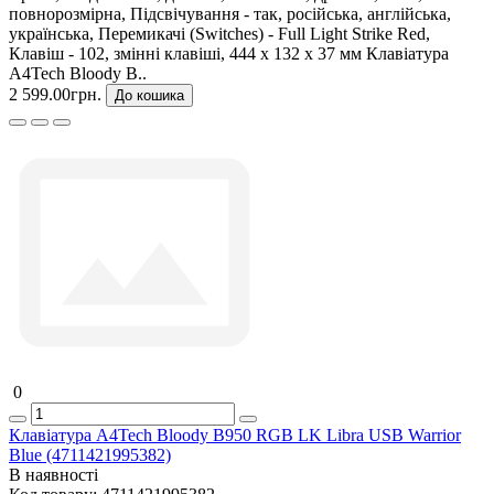
повнорозмірна, Підсвічування - так, російська, англійська,
українська, Перемикачі (Switches) - Full Light Strike Red,
Клавіш - 102, змінні клавіші, 444 x 132 x 37 мм Клавіатура
A4Tech Bloody B..
2 599.00грн.
До кошика
0
Клавіатура A4Tech Bloody B950 RGB LK Libra USB Warrior
Blue (4711421995382)
В наявності