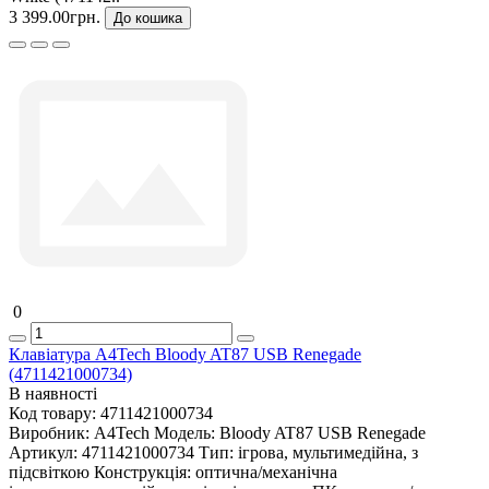
3 399.00грн.
До кошика
0
Клавіатура A4Tech Bloody AT87 USB Renegade
(4711421000734)
В наявності
Код товару:
4711421000734
Виробник:
A4Tech
Модель:
Bloody AT87 USB Renegade
Артикул:
4711421000734
Тип:
ігрова, мультимедійна, з
підсвіткою
Конструкція:
оптична/механічна