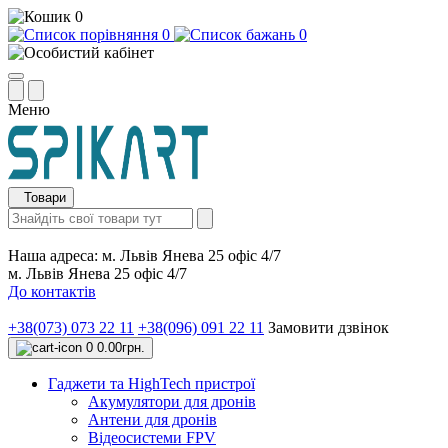
0
0
0
Меню
Товари
Наша адреса:
м. Львів Янева 25 офіс 4/7
м. Львів Янева 25 офіс 4/7
До контактів
+38(073) 073 22 11
+38(096) 091 22 11
Замовити дзвінок
0
0.00грн.
Гаджети та HighTech пристрої
Акумулятори для дронів
Антени для дронів
Відеосистеми FPV