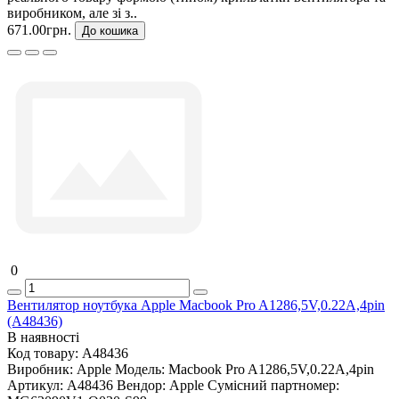
виробником, але зі з..
671.00грн.
До кошика
0
Вентилятор ноутбука Apple Macbook Pro A1286,5V,0.22A,4pin
(A48436)
В наявності
Код товару:
A48436
Виробник:
Apple
Модель:
Macbook Pro A1286,5V,0.22A,4pin
Артикул:
A48436
Вендор:
Apple
Сумісний партномер: