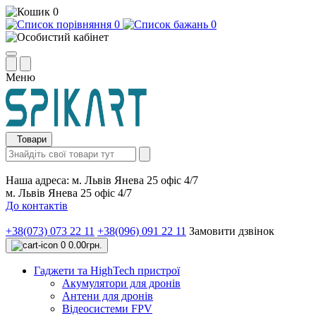
0
0
0
Меню
Товари
Наша адреса:
м. Львів Янева 25 офіс 4/7
м. Львів Янева 25 офіс 4/7
До контактів
+38(073) 073 22 11
+38(096) 091 22 11
Замовити дзвінок
0
0.00грн.
Гаджети та HighTech пристрої
Акумулятори для дронів
Антени для дронів
Відеосистеми FPV