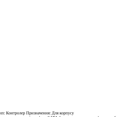
ип:
Контролер
Призначення:
Для корпусу