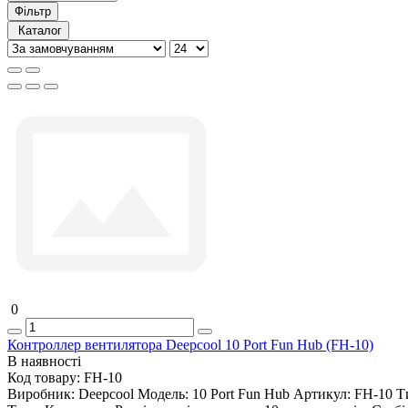
Фільтр
Каталог
0
Контроллер вентилятора Deepcool 10 Port Fun Hub (FH-10)
В наявності
Код товару:
FH-10
Виробник:
Deepcool
Модель:
10 Port Fun Hub
Артикул:
FH-10
Т