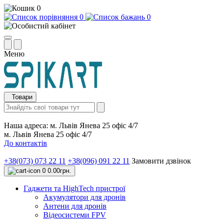
0
0
0
Меню
Товари
Наша адреса:
м. Львів Янева 25 офіс 4/7
м. Львів Янева 25 офіс 4/7
До контактів
+38(073) 073 22 11
+38(096) 091 22 11
Замовити дзвінок
0
0.00грн.
Гаджети та HighTech пристрої
Акумулятори для дронів
Антени для дронів
Відеосистеми FPV