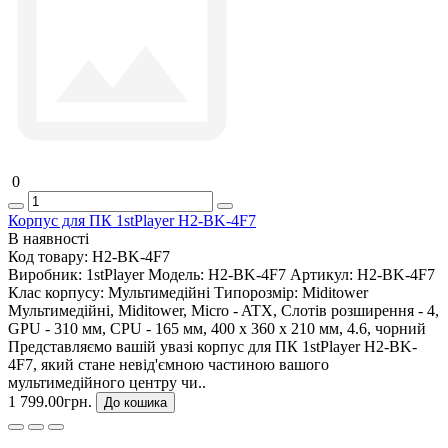
0
Корпус для ПК 1stPlayer H2-BK-4F7
В наявності
Код товару:
H2-BK-4F7
Виробник:
1stPlayer
Модель:
H2-BK-4F7
Артикул:
H2-BK-4F7
Клас корпусу:
Мультимедійні
Типорозмір:
Miditower
Мультимедійні, Miditower, Micro - ATX, Слотів розширення - 4,
GPU - 310 мм, CPU - 165 мм, 400 x 360 x 210 мм, 4.6, чорний
Представляємо вашій увазі корпус для ПК 1stPlayer H2-BK-
4F7, який стане невід'ємною частиною вашого
мультимедійного центру чи..
1 799.00грн.
До кошика