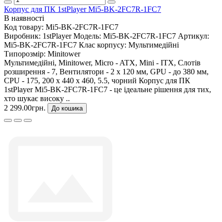
Корпус для ПК 1stPlayer Mi5-BK-2FC7R-1FC7
В наявності
Код товару:
Mi5-BK-2FC7R-1FC7
Виробник:
1stPlayer
Модель:
Mi5-BK-2FC7R-1FC7
Артикул:
Mi5-BK-2FC7R-1FC7
Клас корпусу:
Мультимедійні
Типорозмір:
Minitower
Мультимедійні, Minitower, Micro - ATX, Mini - ITX, Слотів
розширення - 7, Вентилятори - 2 х 120 мм, GPU - до 380 мм,
CPU - 175, 200 х 440 х 460, 5.5, чорний Корпус для ПК
1stPlayer Mi5-BK-2FC7R-1FC7 - це ідеальне рішення для тих,
хто шукає високу ..
2 299.00грн.
До кошика