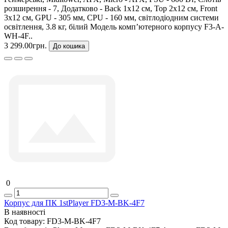
розширення - 7, Додатково - Back 1x12 см, Top 2x12 см, Front
3x12 см, GPU - 305 мм, CPU - 160 мм, світлодіодним системи
освітлення, 3.8 кг, білий Модель комп’ютерного корпусу F3-A-
WH-4F..
3 299.00грн.
До кошика
0
Корпус для ПК 1stPlayer FD3-M-BK-4F7
В наявності
Код товару:
FD3-M-BK-4F7