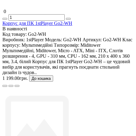
0
Корпус для ПК 1stPlayer Go2-WH
В наявності
Код товару:
Go2-WH
Виробник:
1stPlayer
Модель:
Go2-WH
Артикул:
Go2-WH
Клас
корпусу:
Мультимедійні
Типорозмір:
Miditower
Мультимедійні, Miditower, Micro - ATX, Mini - ITX, Слотів
розширення - 4, GPU - 310 мм, CPU - 162 мм, 210 х 400 х 360
мм, 3.4, білий Корпус для ПК 1stPlayer Go2-WH – це чудовий
вибір для користувачів, які прагнуть поєднати стильний
дизайн із чудов..
1 199.00грн.
До кошика