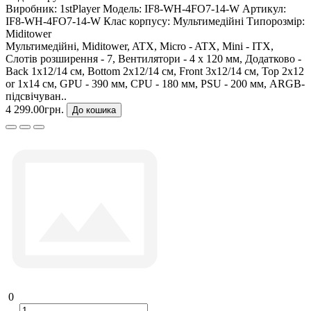
Виробник:
1stPlayer
Модель:
IF8-WH-4FO7-14-W
Артикул:
IF8-WH-4FO7-14-W
Клас корпусу:
Мультимедійні
Типорозмір:
Miditower
Мультимедійні, Miditower, ATX, Micro - ATX, Mini - ITX,
Слотів розширення - 7, Вентилятори - 4 х 120 мм, Додатково -
Back 1x12/14 см, Bottom 2x12/14 см, Front 3x12/14 см, Top 2x12
or 1х14 см, GPU - 390 мм, CPU - 180 мм, PSU - 200 мм, ARGB-
підсвічуван..
4 299.00грн.
До кошика
0