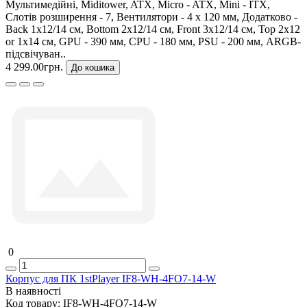
Мультимедійні, Miditower, ATX, Micro - ATX, Mini - ITX,
Слотів розширення - 7, Вентилятори - 4 х 120 мм, Додатково -
Back 1x12/14 см, Bottom 2x12/14 см, Front 3x12/14 см, Top 2x12
or 1х14 см, GPU - 390 мм, CPU - 180 мм, PSU - 200 мм, ARGB-
підсвічуван..
4 299.00грн.
До кошика
0
Корпус для ПК 1stPlayer IF8-WH-4FO7-14-W
В наявності
Код товару:
IF8-WH-4FO7-14-W