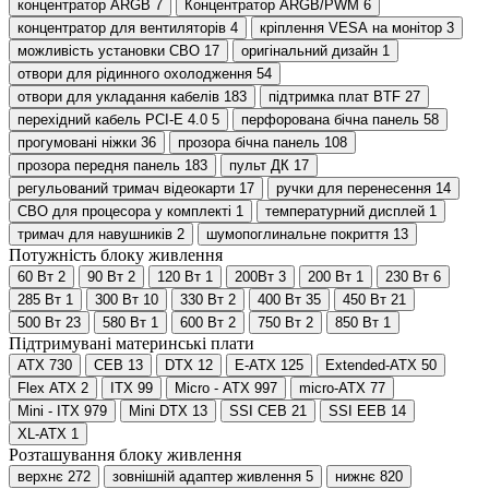
концентратор ARGB
7
Концентратор ARGB/PWM
6
концентратор для вентиляторів
4
кріплення VESA на монітор
3
можливість установки СВО
17
оригінальний дизайн
1
отвори для рідинного охолодження
54
отвори для укладання кабелів
183
підтримка плат BTF
27
перехідний кабель PCI-E 4.0
5
перфорована бічна панель
58
прогумовані ніжки
36
прозора бічна панель
108
прозора передня панель
183
пульт ДК
17
регульований тримач відеокарти
17
ручки для перенесення
14
СВО для процесора у комплекті
1
температурний дисплей
1
тримач для навушників
2
шумопоглинальне покриття
13
Потужність блоку живлення
60 Вт
2
90 Вт
2
120 Вт
1
200Вт
3
200 Вт
1
230 Вт
6
285 Вт
1
300 Вт
10
330 Вт
2
400 Вт
35
450 Вт
21
500 Вт
23
580 Вт
1
600 Вт
2
750 Вт
2
850 Вт
1
Підтримувані материнські плати
ATX
730
CEB
13
DTX
12
E-ATX
125
Extended-ATX
50
Flex ATX
2
ITX
99
Micro - ATX
997
micro-ATX
77
Mini - ITX
979
Mini DTX
13
SSI CEB
21
SSI EEB
14
XL-ATX
1
Розташування блоку живлення
верхнє
272
зовнішній адаптер живлення
5
нижнє
820