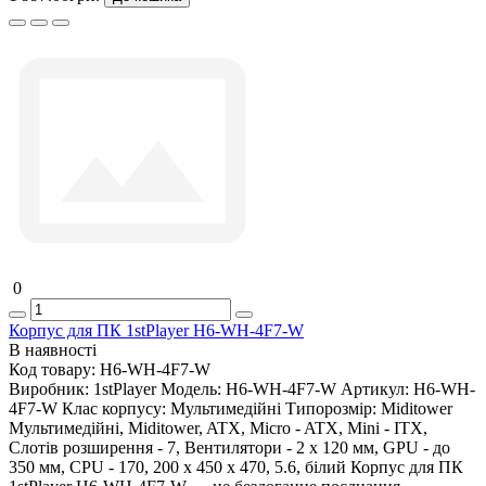
0
Корпус для ПК 1stPlayer H6-WH-4F7-W
В наявності
Код товару:
H6-WH-4F7-W
Виробник:
1stPlayer
Модель:
H6-WH-4F7-W
Артикул:
H6-WH-
4F7-W
Клас корпусу:
Мультимедійні
Типорозмір:
Miditower
Мультимедійні, Miditower, ATX, Micro - ATX, Mini - ITX,
Слотів розширення - 7, Вентилятори - 2 х 120 мм, GPU - до
350 мм, CPU - 170, 200 х 450 х 470, 5.6, білий Корпус для ПК