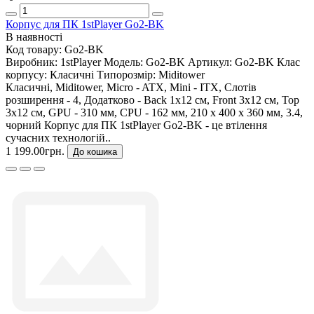
Корпус для ПК 1stPlayer Go2-BK
В наявності
Код товару:
Go2-BK
Виробник:
1stPlayer
Модель:
Go2-BK
Артикул:
Go2-BK
Клас
корпусу:
Класичні
Типорозмір:
Miditower
Класичні, Miditower, Micro - ATX, Mini - ITX, Слотів
розширення - 4, Додатково - Back 1x12 см, Front 3x12 см, Top
3x12 см, GPU - 310 мм, CPU - 162 мм, 210 х 400 х 360 мм, 3.4,
чорний Корпус для ПК 1stPlayer Go2-BK - це втілення
сучасних технологій..
1 199.00грн.
До кошика