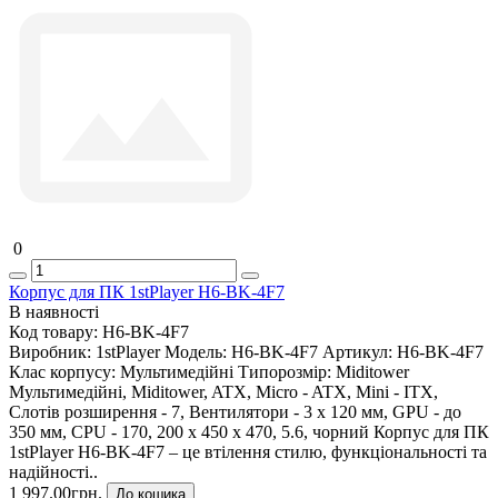
0
Корпус для ПК 1stPlayer H6-BK-4F7
В наявності
Код товару:
H6-BK-4F7
Виробник:
1stPlayer
Модель:
H6-BK-4F7
Артикул:
H6-BK-4F7
Клас корпусу:
Мультимедійні
Типорозмір:
Miditower
Мультимедійні, Miditower, ATX, Micro - ATX, Mini - ITX,
Слотів розширення - 7, Вентилятори - 3 х 120 мм, GPU - до
350 мм, CPU - 170, 200 х 450 х 470, 5.6, чорний Корпус для ПК
1stPlayer H6-BK-4F7 – це втілення стилю, функціональності та
надійності..
1 997.00грн.
До кошика