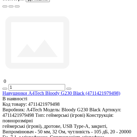
0
Навушники A4Tech Bloody G230 Black (4711421979498)
В наявності
Код товару:
4711421979498
Виробник:
A4Tech
Модель:
Bloody G230 Black
Артикул:
4711421979498
Тип:
геймерські (ігрові)
Конструкція:
повнорозмірні
геймерські (ігрові), дротове, USB Type-A, закриті,
Випромінювач - 50 мм, 32 Ом, чутливість - 105 дБ, 20 - 20000