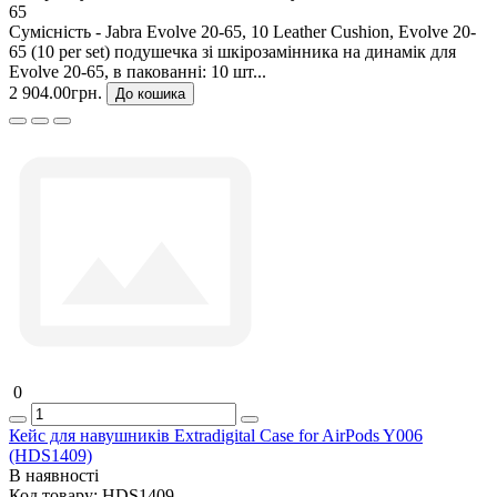
65
Сумісність - Jabra Evolve 20-65, 10 Leather Cushion, Evolve 20-
65 (10 per set) подушечка зі шкірозамінника на динамік для
Evolve 20-65, в пакованні: 10 шт...
2 904.00грн.
До кошика
0
Кейс для навушників Extradigital Case for AirPods Y006
(HDS1409)
В наявності
Код товару:
HDS1409