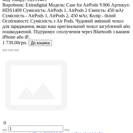
Виробник:
Extradigital
Модель:
Case for AirPods Y006
Артикул:
HDS1409
Сумісність:
AirPods 1, AirPods 2
Ємність:
450 мАг
Сумісність - AirPods 1, AirPods 2, 450 мАг, Колір - білий
Особливості: Сумісність з Air Pods. Чудовий змінний чохол
для заряджання, якщо ваш оригінальний чохол загублений або
пошкоджений. Підтримує сполучення через Bluetooth з вашим
iPhone або iP..
1 739.00грн.
До кошика
0