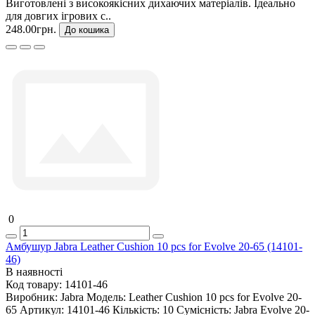
Виготовлені з високоякісних дихаючих матеріалів. Ідеально
для довгих ігрових с..
248.00грн.
До кошика
0
Амбушур Jabra Leather Cushion 10 pcs for Evolve 20-65 (14101-
46)
В наявності
Код товару:
14101-46
Виробник:
Jabra
Модель:
Leather Cushion 10 pcs for Evolve 20-
65
Артикул:
14101-46
Кількість:
10
Сумісність:
Jabra Evolve 20-