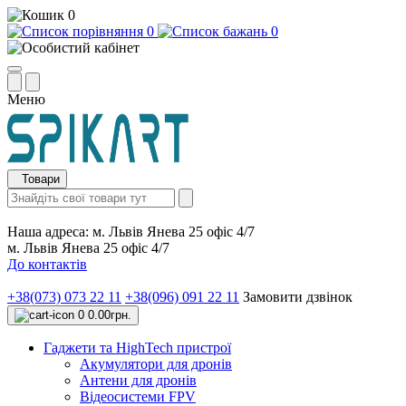
0
0
0
Меню
Товари
Наша адреса:
м. Львів Янева 25 офіс 4/7
м. Львів Янева 25 офіс 4/7
До контактів
+38(073) 073 22 11
+38(096) 091 22 11
Замовити дзвінок
0
0.00грн.
Гаджети та HighTech пристрої
Акумулятори для дронів
Антени для дронів
Відеосистеми FPV