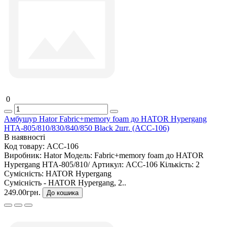
0
Амбушур Hator Fabric+memory foam до HATOR Hypergang
HTA-805/810/830/840/850 Black 2шт. (ACC-106)
В наявності
Код товару:
ACC-106
Виробник:
Hator
Модель:
Fabric+memory foam до HATOR
Hypergang HTA-805/810/
Артикул:
ACC-106
Кількість:
2
Сумісність:
HATOR Hypergang
Сумісність - HATOR Hypergang, 2..
249.00грн.
До кошика