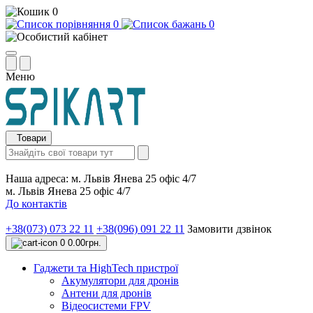
0
0
0
Меню
Товари
Наша адреса:
м. Львів Янева 25 офіс 4/7
м. Львів Янева 25 офіс 4/7
До контактів
+38(073) 073 22 11
+38(096) 091 22 11
Замовити дзвінок
0
0.00грн.
Гаджети та HighTech пристрої
Акумулятори для дронів
Антени для дронів
Відеосистеми FPV