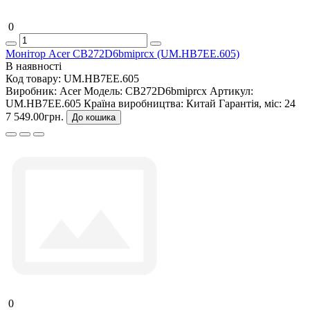
0
Монітор Acer CB272D6bmiprcx (UM.HB7EE.605)
В наявності
Код товару:
UM.HB7EE.605
Виробник:
Acer
Модель:
CB272D6bmiprcx
Артикул:
UM.HB7EE.605
Країна виробництва:
Китай
Гарантія, міс:
24
7 549.00грн.
До кошика
0