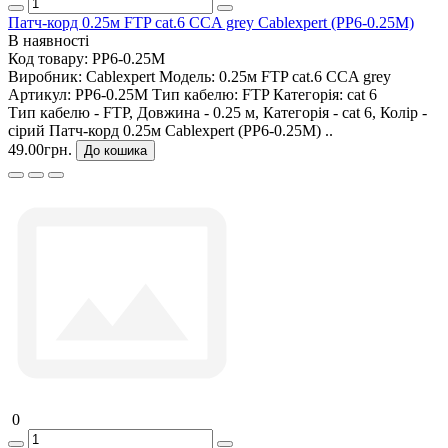
Патч-корд 0.25м FTP cat.6 CCA grey Cablexpert (PP6-0.25M)
В наявності
Код товару:
PP6-0.25M
Виробник:
Cablexpert
Модель:
0.25м FTP cat.6 CCA grey
Артикул:
PP6-0.25M
Тип кабелю:
FTP
Категорія:
cat 6
Тип кабелю - FTP, Довжина - 0.25 м, Категорія - cat 6, Колір -
сірий Патч-корд 0.25м Cablexpert (PP6-0.25M) ..
49.00грн.
До кошика
0