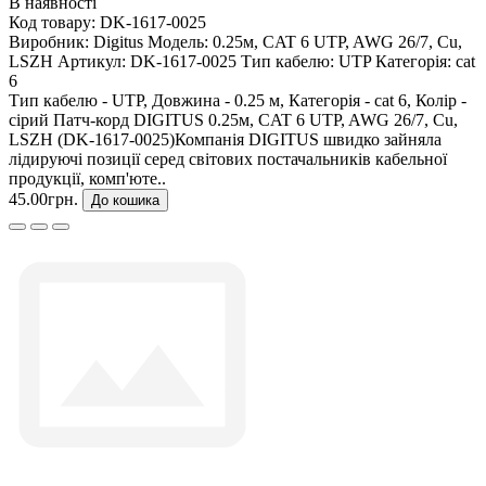
В наявності
Код товару:
DK-1617-0025
Виробник:
Digitus
Модель:
0.25м, CAT 6 UTP, AWG 26/7, Cu,
LSZH
Артикул:
DK-1617-0025
Тип кабелю:
UTP
Категорія:
cat
6
Тип кабелю - UTP, Довжина - 0.25 м, Категорія - cat 6, Колір -
сірий Патч-корд DIGITUS 0.25м, CAT 6 UTP, AWG 26/7, Cu,
LSZH (DK-1617-0025)Компанія DIGITUS швидко зайняла
лідируючі позиції серед світових постачальників кабельної
продукції, комп'юте..
45.00грн.
До кошика