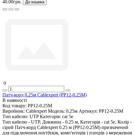
40.00грн.
До кошика
0
Патч-корд 0.25м Cablexpert (PP12-0.25M)
В наявності
Код товару:
PP12-0.25M
Виробник:
Cablexpert
Модель:
0.25м
Артикул:
PP12-0.25M
Тип кабелю:
UTP
Категорія:
cat 5e
Тип кабелю - UTP, Довжина - 0.25 м, Категорія - cat 5e, Колір -
сірий Патч-корд Cablexpert 0.25 м (PP12-0.25M) призначений
для підключення ноутбуків, комп'ютерів і плеєрів з мережевим