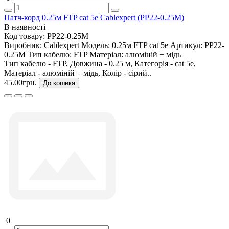
Патч-корд 0.25м FTP cat 5е Cablexpert (PP22-0.25M)
В наявності
Код товару:
PP22-0.25M
Виробник:
Cablexpert
Модель:
0.25м FTP cat 5е
Артикул:
PP22-
0.25M
Тип кабелю:
FTP
Матеріал:
алюміній + мідь
Тип кабелю - FTP, Довжина - 0.25 м, Категорія - cat 5e,
Матеріал - алюміній + мідь, Колір - сірий..
45.00грн.
До кошика
0