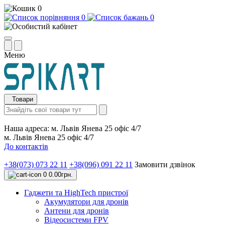
0
0
0
Меню
Товари
Наша адреса:
м. Львів Янева 25 офіс 4/7
м. Львів Янева 25 офіс 4/7
До контактів
+38(073) 073 22 11
+38(096) 091 22 11
Замовити дзвінок
0
0.00грн.
Гаджети та HighTech пристрої
Акумулятори для дронів
Антени для дронів
Відеосистеми FPV