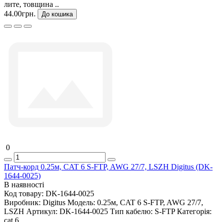
лите, товщина ..
44.00грн.
До кошика
0
Патч-корд 0.25м, CAT 6 S-FTP, AWG 27/7, LSZH Digitus (DK-
1644-0025)
В наявності
Код товару:
DK-1644-0025
Виробник:
Digitus
Модель:
0.25м, CAT 6 S-FTP, AWG 27/7,
LSZH
Артикул:
DK-1644-0025
Тип кабелю:
S-FTP
Категорія:
cat 6