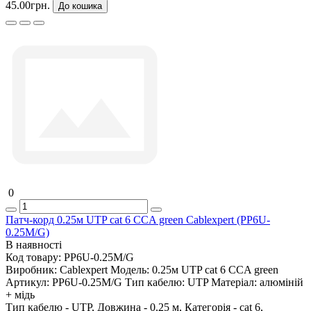
45.00грн.
До кошика
0
Патч-корд 0.25м UTP cat 6 CCA green Cablexpert (PP6U-
0.25M/G)
В наявності
Код товару:
PP6U-0.25M/G
Виробник:
Cablexpert
Модель:
0.25м UTP cat 6 CCA green
Артикул:
PP6U-0.25M/G
Тип кабелю:
UTP
Матеріал:
алюміній
+ мідь
Тип кабелю - UTP, Довжина - 0.25 м, Категорія - cat 6,