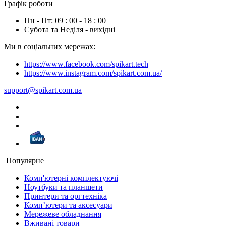
Графік роботи
Пн - Пт: 09 : 00 - 18 : 00
Субота та Неділя - вихідні
Ми в соціальних мережах:
https://www.facebook.com/spikart.tech
https://www.instagram.com/spikart.com.ua/
support@spikart.com.ua
Популярне
Комп'ютерні комплектуючі
Ноутбуки та планшети
Принтери та оргтехніка
Компʼютери та аксесуари
Мережеве обладнання
Вживані товари