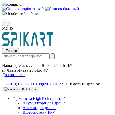
0
0
0
Меню
Товари
Наша адреса:
м. Львів Янева 25 офіс 4/7
м. Львів Янева 25 офіс 4/7
До контактів
+38(073) 073 22 11
+38(096) 091 22 11
Замовити дзвінок
0
0.00грн.
Гаджети та HighTech пристрої
Акумулятори для дронів
Антени для дронів
Відеосистеми FPV