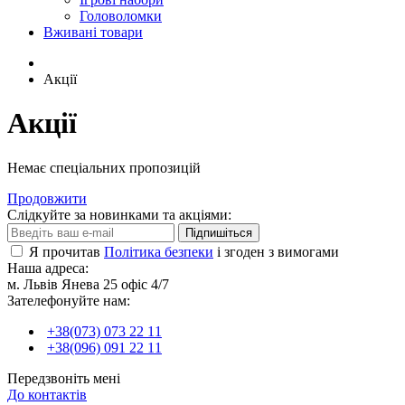
Головоломки
Вживані товари
Акції
Акції
Немає спеціальних пропозицій
Продовжити
Слідкуйте за новинками та акціями:
Підпишіться
Я прочитав
Політика безпеки
і згоден з вимогами
Наша адреса:
м. Львів Янева 25 офіс 4/7
Зателефонуйте нам:
+38(073) 073 22 11
+38(096) 091 22 11
Передзвоніть мені
До контактів