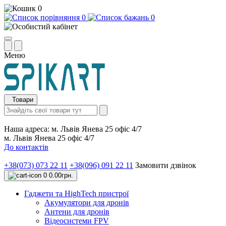
0
0
0
Меню
Товари
Наша адреса:
м. Львів Янева 25 офіс 4/7
м. Львів Янева 25 офіс 4/7
До контактів
+38(073) 073 22 11
+38(096) 091 22 11
Замовити дзвінок
0
0.00грн.
Гаджети та HighTech пристрої
Акумулятори для дронів
Антени для дронів
Відеосистеми FPV