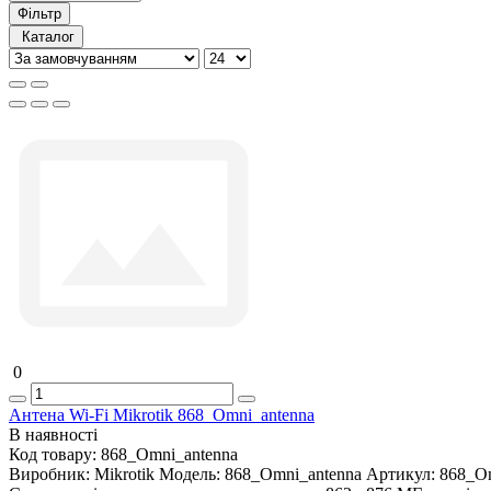
Фільтр
Каталог
0
Антена Wi-Fi Mikrotik 868_Omni_antenna
В наявності
Код товару:
868_Omni_antenna
Виробник:
Mikrotik
Модель:
868_Omni_antenna
Артикул:
868_Om