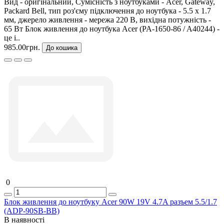
Вид - оригінальний, Сумісність з ноутбуками - Acer, Gateway,
Packard Bell, тип роз'єму підключення до ноутбука - 5.5 x 1.7
мм, джерело живлення - мережа 220 В, вихідна потужність -
65 Вт Блок живлення до ноутбука Acer (PA-1650-86 / A40244) -
це і..
985.00грн.
До кошика
0
Блок живлення до ноутбуку Acer 90W 19V 4.7A разъем 5.5/1.7
(ADP-90SB-BB)
В наявності