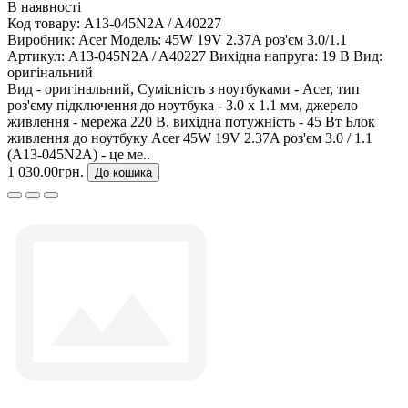
В наявності
Код товару:
A13-045N2A / A40227
Виробник:
Acer
Модель:
45W 19V 2.37A роз'єм 3.0/1.1
Артикул:
A13-045N2A / A40227
Вихідна напруга:
19 В
Вид:
оригінальний
Вид - оригінальний, Сумісність з ноутбуками - Acer, тип
роз'єму підключення до ноутбука - 3.0 x 1.1 мм, джерело
живлення - мережа 220 В, вихідна потужність - 45 Вт Блок
живлення до ноутбуку Acer 45W 19V 2.37A роз'єм 3.0 / 1.1
(A13-045N2A) - це ме..
1 030.00грн.
До кошика