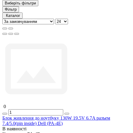
Виберіть фільтри
Фільтр
Каталог
0
Блок живлення до ноутбуку 130W 19.5V 6.7A разъем
7.4/5.0(pin inside) Dell (PA-4E)
В наявності