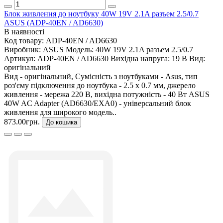
Блок живлення до ноутбуку 40W 19V 2.1A разъем 2.5/0.7
ASUS (ADP-40EN / AD6630)
В наявності
Код товару:
ADP-40EN / AD6630
Виробник:
ASUS
Модель:
40W 19V 2.1A разъем 2.5/0.7
Артикул:
ADP-40EN / AD6630
Вихідна напруга:
19 В
Вид:
оригінальний
Вид - оригінальний, Сумісність з ноутбуками - Asus, тип
роз'єму підключення до ноутбука - 2.5 x 0.7 мм, джерело
живлення - мережа 220 В, вихідна потужність - 40 Вт ASUS
40W AC Adapter (AD6630/EXA0) - універсальний блок
живлення для широкого модель..
873.00грн.
До кошика