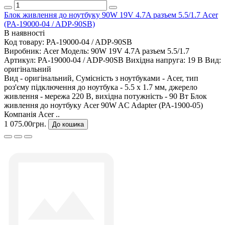
Блок живлення до ноутбуку 90W 19V 4.7A разъем 5.5/1.7 Acer
(PA-19000-04 / ADP-90SB)
В наявності
Код товару:
PA-19000-04 / ADP-90SB
Виробник:
Acer
Модель:
90W 19V 4.7A разъем 5.5/1.7
Артикул:
PA-19000-04 / ADP-90SB
Вихідна напруга:
19 В
Вид:
оригінальний
Вид - оригінальний, Сумісність з ноутбуками - Acer, тип
роз'єму підключення до ноутбука - 5.5 x 1.7 мм, джерело
живлення - мережа 220 В, вихідна потужність - 90 Вт Блок
живлення до ноутбуку Acer 90W AC Adapter (PA-1900-05)
Компанія Acer ..
1 075.00грн.
До кошика