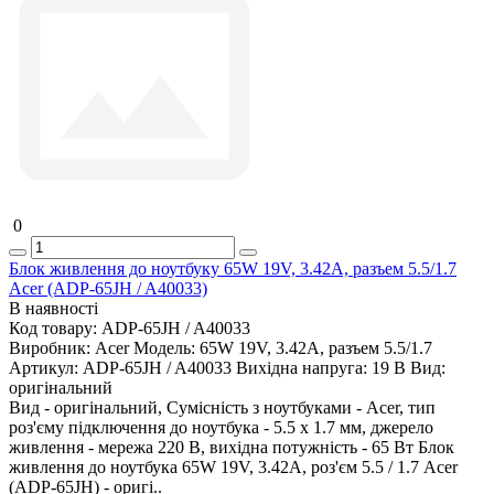
0
Блок живлення до ноутбуку 65W 19V, 3.42A, разъем 5.5/1.7
Acer (ADP-65JH / A40033)
В наявності
Код товару:
ADP-65JH / A40033
Виробник:
Acer
Модель:
65W 19V, 3.42A, разъем 5.5/1.7
Артикул:
ADP-65JH / A40033
Вихідна напруга:
19 В
Вид:
оригінальний
Вид - оригінальний, Сумісність з ноутбуками - Acer, тип
роз'єму підключення до ноутбука - 5.5 x 1.7 мм, джерело
живлення - мережа 220 В, вихідна потужність - 65 Вт Блок
живлення до ноутбука 65W 19V, 3.42A, роз'єм 5.5 / 1.7 Acer
(ADP-65JH) - оригі..