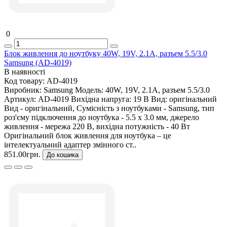
0
Блок живлення до ноутбуку 40W, 19V, 2.1A, разъем 5.5/3.0
Samsung (AD-4019)
В наявності
Код товару:
AD-4019
Виробник:
Samsung
Модель:
40W, 19V, 2.1A, разъем 5.5/3.0
Артикул:
AD-4019
Вихідна напруга:
19 В
Вид:
оригінальний
Вид - оригінальний, Сумісність з ноутбуками - Samsung, тип
роз'єму підключення до ноутбука - 5.5 x 3.0 мм, джерело
живлення - мережа 220 В, вихідна потужність - 40 Вт
Оригінальний блок живлення для ноутбука – це
інтелектуальний адаптер змінного ст..
851.00грн.
До кошика