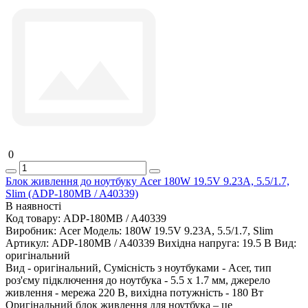
0
Блок живлення до ноутбуку Acer 180W 19.5V 9.23A, 5.5/1.7,
Slim (ADP-180MB / A40339)
В наявності
Код товару:
ADP-180MB / A40339
Виробник:
Acer
Модель:
180W 19.5V 9.23A, 5.5/1.7, Slim
Артикул:
ADP-180MB / A40339
Вихідна напруга:
19.5 В
Вид:
оригінальний
Вид - оригінальний, Сумісність з ноутбуками - Acer, тип
роз'єму підключення до ноутбука - 5.5 x 1.7 мм, джерело
живлення - мережа 220 В, вихідна потужність - 180 Вт
Оригінальний блок живлення для ноутбука – це