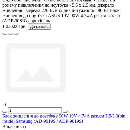
роз'єму підключення до ноутбука - 5.5 x 2.5 мм, джерело
живлення - мережа 220 В, вихідна потужність - 90 Вт Блок
живлення до ноутбука ASUS 19V 90W 4.74 A роз'єм 5.5/2.5
(ADP-90SB) - оригіналь..
1 030.00грн.
До кошика
0
Блок живлення до ноутбуку 90W 19V 4.74A разъем 5.5/3.0(pin
inside) Samsung (AD-9019S / ADP-9019S)
В наявності