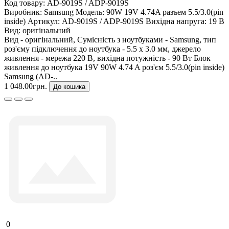
Код товару:
AD-9019S / ADP-9019S
Виробник:
Samsung
Модель:
90W 19V 4.74A разъем 5.5/3.0(pin
inside)
Артикул:
AD-9019S / ADP-9019S
Вихідна напруга:
19 В
Вид:
оригінальний
Вид - оригінальний, Сумісність з ноутбуками - Samsung, тип
роз'єму підключення до ноутбука - 5.5 x 3.0 мм, джерело
живлення - мережа 220 В, вихідна потужність - 90 Вт Блок
живлення до ноутбука 19V 90W 4.74 A роз'єм 5.5/3.0(pin inside)
Samsung (AD-..
1 048.00грн.
До кошика
0