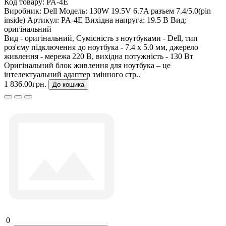
Код товару:
PA-4E
Виробник:
Dell
Модель:
130W 19.5V 6.7A разъем 7.4/5.0(pin
inside)
Артикул:
PA-4E
Вихідна напруга:
19.5 В
Вид:
оригінальний
Вид - оригінальний, Сумісність з ноутбуками - Dell, тип
роз'єму підключення до ноутбука - 7.4 x 5.0 мм, джерело
живлення - мережа 220 В, вихідна потужність - 130 Вт
Оригінальний блок живлення для ноутбука – це
інтелектуальний адаптер змінного стр..
1 836.00грн.
До кошика
0