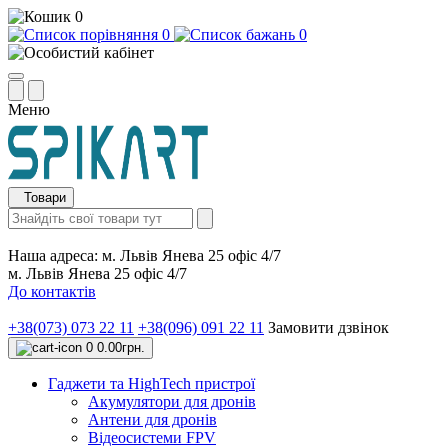
0
0
0
Меню
Товари
Наша адреса:
м. Львів Янева 25 офіс 4/7
м. Львів Янева 25 офіс 4/7
До контактів
+38(073) 073 22 11
+38(096) 091 22 11
Замовити дзвінок
0
0.00грн.
Гаджети та HighTech пристрої
Акумулятори для дронів
Антени для дронів
Відеосистеми FPV