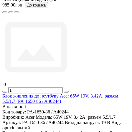
985.00грн.
До кошика
0
Блок живлення до ноутбуку Acer 65W 19V, 3.42A, разъем
5.5/1.7 (PA-1650-86 / A40244)
В наявності
Код товару:
PA-1650-86 / A40244
Виробник:
Acer
Модель:
65W 19V, 3.42A, разъем 5.5/1.7
Артикул:
PA-1650-86 / A40244
Вихідна напруга:
19 В
Вид:
оригінальний