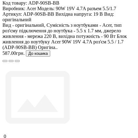
Код товару:
ADP-90SB-BB
Виробник:
Acer
Модель:
90W 19V 4.7A разъем 5.5/1.7
Артикул:
ADP-90SB-BB
Вихідна напруга:
19 В
Вид:
оригінальний
Вид - оригінальний, Сумісність з ноутбуками - Acer, тип
роз'єму підключення до ноутбука - 5.5 x 1.7 мм, джерело
живлення - мережа 220 В, вихідна потужність - 90 Вт Блок
живлення до ноутбуку Acer 90W 19V 4.7A роз'єм 5.5 / 1.7
(ADP-90SB-BB) Оригіна..
587.00грн.
До кошика
0