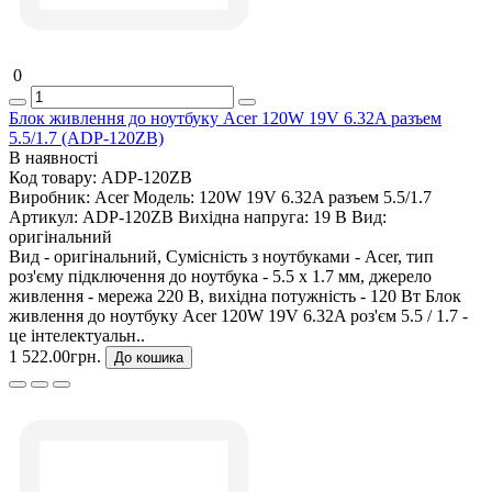
0
Блок живлення до ноутбуку Acer 120W 19V 6.32A разъем
5.5/1.7 (ADP-120ZB)
В наявності
Код товару:
ADP-120ZB
Виробник:
Acer
Модель:
120W 19V 6.32A разъем 5.5/1.7
Артикул:
ADP-120ZB
Вихідна напруга:
19 В
Вид:
оригінальний
Вид - оригінальний, Сумісність з ноутбуками - Acer, тип
роз'єму підключення до ноутбука - 5.5 x 1.7 мм, джерело
живлення - мережа 220 В, вихідна потужність - 120 Вт Блок
живлення до ноутбуку Acer 120W 19V 6.32A роз'єм 5.5 / 1.7 -
це інтелектуальн..
1 522.00грн.
До кошика