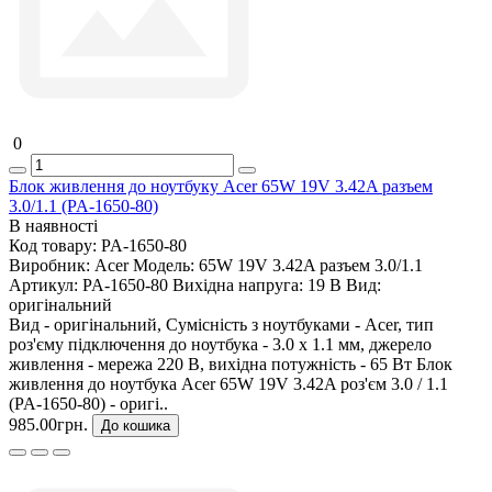
0
Блок живлення до ноутбуку Acer 65W 19V 3.42A разъем
3.0/1.1 (PA-1650-80)
В наявності
Код товару:
PA-1650-80
Виробник:
Acer
Модель:
65W 19V 3.42A разъем 3.0/1.1
Артикул:
PA-1650-80
Вихідна напруга:
19 В
Вид:
оригінальний
Вид - оригінальний, Сумісність з ноутбуками - Acer, тип
роз'єму підключення до ноутбука - 3.0 x 1.1 мм, джерело
живлення - мережа 220 В, вихідна потужність - 65 Вт Блок
живлення до ноутбука Acer 65W 19V 3.42A роз'єм 3.0 / 1.1
(PA-1650-80) - оригі..
985.00грн.
До кошика