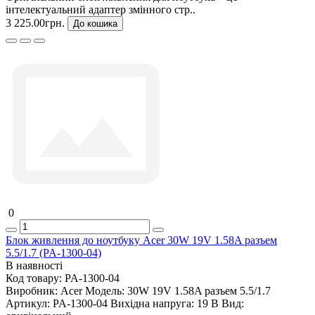
інтелектуальний адаптер змінного стр..
3 225.00грн.
До кошика
0
Блок живлення до ноутбуку Acer 30W 19V 1.58A разъем
5.5/1.7 (PA-1300-04)
В наявності
Код товару:
PA-1300-04
Виробник:
Acer
Модель:
30W 19V 1.58A разъем 5.5/1.7
Артикул:
PA-1300-04
Вихідна напруга:
19 В
Вид: