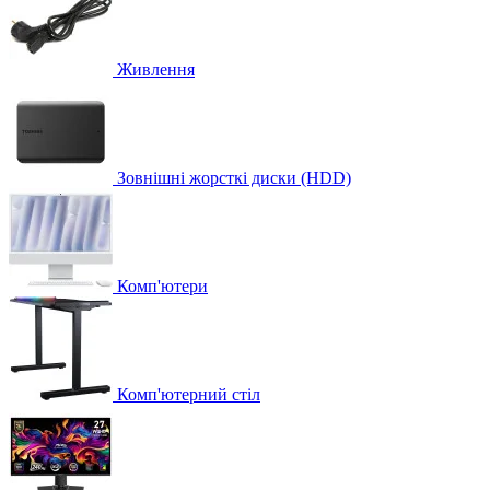
Живлення
Зовнішні жорсткі диски (HDD)
Комп'ютери
Комп'ютерний стіл