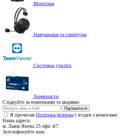
Монітори
Навушники та гарнітури
Системна утиліта
Термопасти
Слідкуйте за новинками та акціями:
Підпишіться
Я прочитав
Політика безпеки
і згоден з вимогами
Наша адреса:
м. Львів Янева 25 офіс 4/7
Зателефонуйте нам: