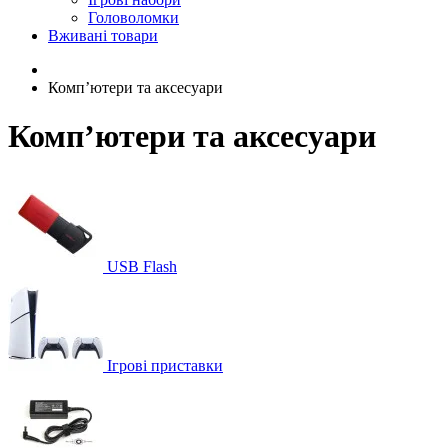
Головоломки
Вживані товари
Компʼютери та аксесуари
Компʼютери та аксесуари
USB Flash
Ігрові приставки