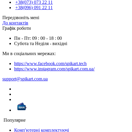
+38(073) 073 22 11
+38(096) 091 22 11
Передзвоніть мені
До контактів
Графік роботи
Пн - Пт: 09 : 00 - 18 : 00
Субота та Неділя - вихідні
Ми в соціальних мережах:
https://www.facebook.com/spikart.tech
https://www.instagram.com/spikart.com.ua/
support@spikart.com.ua
Популярне
Комп'ютерні комплектуючі