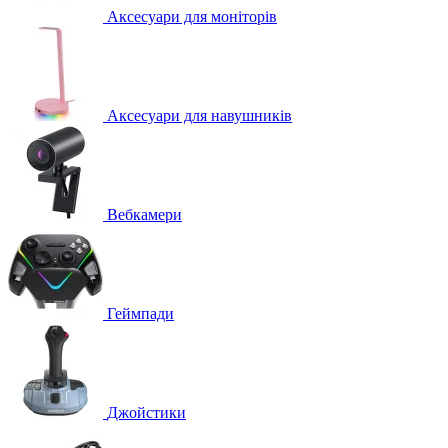
Аксесуари для моніторів
Аксесуари для навушників
Вебкамери
Геймпади
Джойстики