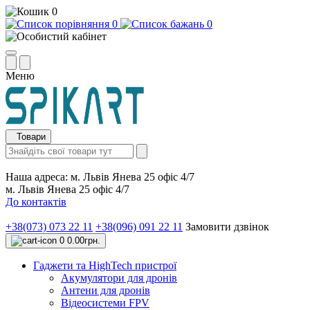
0
0
0
Меню
Товари
Наша адреса:
м. Львів Янева 25 офіс 4/7
м. Львів Янева 25 офіс 4/7
До контактів
+38(073) 073 22 11
+38(096) 091 22 11
Замовити дзвінок
0
0.00грн.
Гаджети та HighTech пристрої
Акумулятори для дронів
Антени для дронів
Відеосистеми FPV